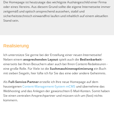
Die Homepage ist heutzutage das wichtigste Aushängeschild einer Firma
oder eines Vereins. Aus diesem Grund sollte die eigene Internetseite immer
zeitgemäß und optisch ansprechend aussehen, stabil und
sicherheitstechnisch einwandfrei laufen und inhaltlich auf einem aktuellen
Stand sein.
Realisierung
Ich unterstütze Sie gerne bei der Erstellung einer neuen Internetseite!
Neben einem
ansprechenden Layout
spielt auch die
Bedienbarkeit
-
einerseits bei Ihren Besuchern aber auch bei Ihren Content-Redakteuren -
eine große Rolle. Für Viele ist die
Suchmaschinenoptimierung
ein Buch
mit sieben Siegeln, hier lüfte ich für Sie das eine oder andere Geheimnis.
Als
Full-Service-Partner
erstelle ich Ihre neue Homepage auf dem
hauseigenen
Content-Management-System mCMS
und übernehme das
Webhosting und das Anlegen der gewünschten E-Mail-Konten. Somit haben
Sie einen zentralen Ansprechpartner und müssen sich um (fast) nichts
kümmern.