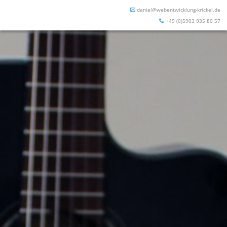
daniel@webentwicklung-krickel.de
+49 (0)5903 935 80 57