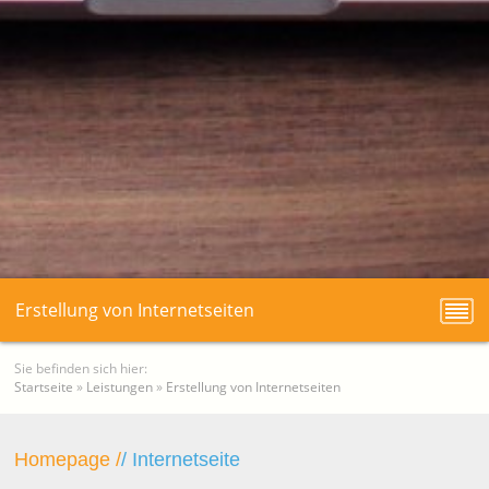
Erstellung von Internetseiten
Sie befinden sich hier:
Startseite
»
Leistungen
»
Erstellung von Internetseiten
Homepage /
/ Internetseite